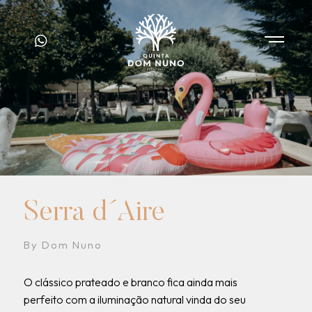
Serra d´Aire
By Dom Nuno
O clássico prateado e branco fica ainda mais
perfeito com a iluminação natural vinda do seu